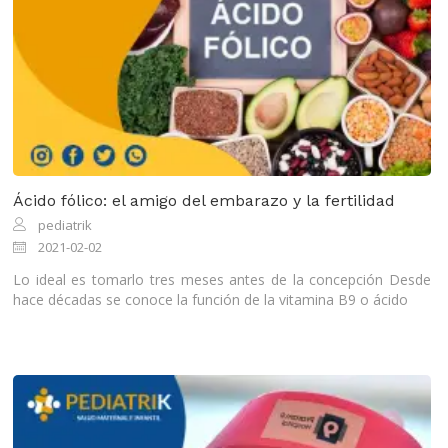
Ácido fólico: el amigo del embarazo y la fertilidad
pediatrik
2021-02-02
Lo ideal es tomarlo tres meses antes de la concepción Desde
hace décadas se conoce la función de la vitamina B9 o ácido