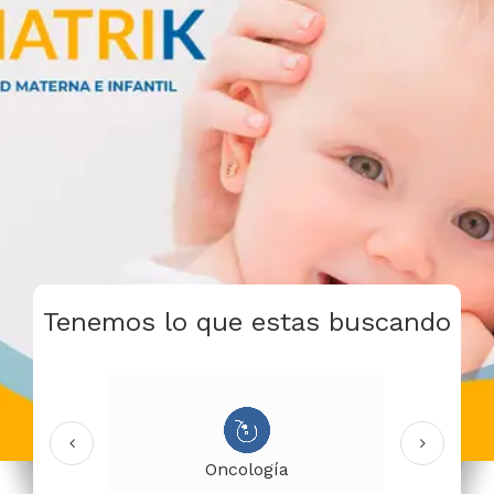
Tenemos lo que estas buscando
Oncología
stetricia
O