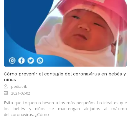
Cómo prevenir el contagio del coronavirus en bebés y
niños
pediatrik
2021-02-02
Evita que toquen o besen a los más pequeños Lo ideal es que
los bebés y niños se mantengan alejados al máximo
del coronavirus. ¿Cómo