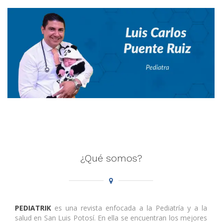
¿Qué somos?
PEDIATRIK
es una revista enfocada a la Pediatría y a la
salud en San Luis Potosí. En ella se encuentran los mejores