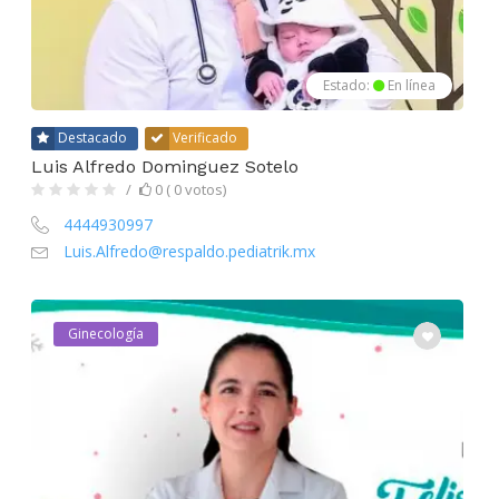
Estado:
En línea
Destacado
Verificado
Luis Alfredo Dominguez Sotelo
0 ( 0 votos)
4444930997
Luis.Alfredo@respaldo.pediatrik.mx
Ginecología