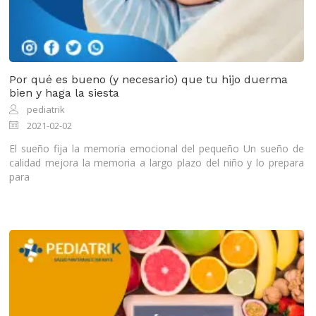
Por qué es bueno (y necesario) que tu hijo duerma
bien y haga la siesta
pediatrik
2021-02-02
El sueño fija la memoria emocional del pequeño Un sueño de
calidad mejora la memoria a largo plazo del niño y lo prepara
para