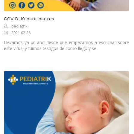
COVID-19 para padres
pediatrik
2021-02-26
Llevamos ya un año desde que empezamos a escuchar sobre
este virus, y fuimos testigos de cómo llegó y se