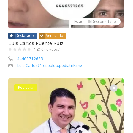
Estado:
Desconectado
Destacado
Verificado
Luis Carlos Puente Ruiz
0 ( 0 votos)
44465712655
Luis.Carlos@respaldo.pediatrik.mx
Pediatría