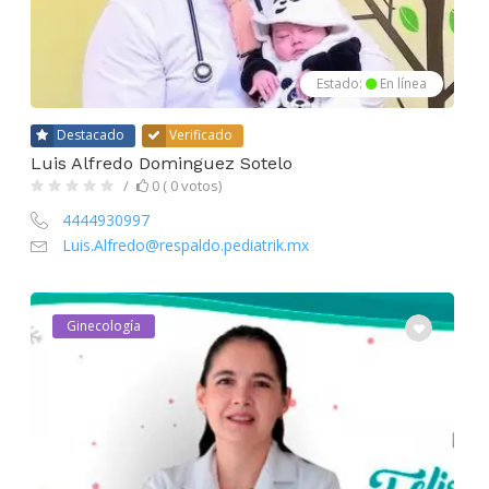
Estado:
En línea
Destacado
Verificado
Luis Alfredo Dominguez Sotelo
0 ( 0 votos)
4444930997
Luis.Alfredo@respaldo.pediatrik.mx
Ginecología