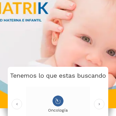
Tenemos lo que estas buscando
Oncología
stetricia
O