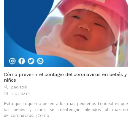
Cómo prevenir el contagio del coronavirus en bebés y
niños
pediatrik
2021-02-02
Evita que toquen o besen a los más pequeños Lo ideal es que
los bebés y niños se mantengan alejados al máximo
del coronavirus. ¿Cómo