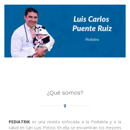
¿Qué somos?
PEDIATRIK
es una revista enfocada a la Pediatría y a la
salud en San Luis Potosí. En ella se encuentran los mejores