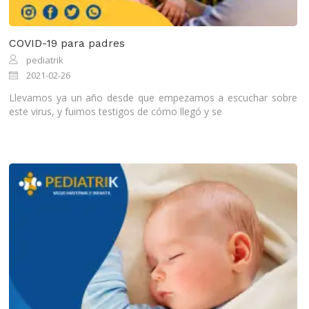
COVID-19 para padres
pediatrik
2021-02-26
Llevamos ya un año desde que empezamos a escuchar sobre
este virus, y fuimos testigos de cómo llegó y se