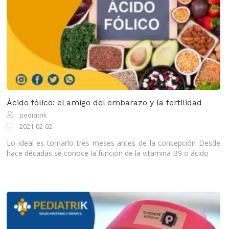
Ácido fólico: el amigo del embarazo y la fertilidad
pediatrik
2021-02-02
Lo ideal es tomarlo tres meses antes de la concepción Desde
hace décadas se conoce la función de la vitamina B9 o ácido