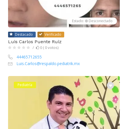
Estado:
Desconectado
Destacado
Verificado
Luis Carlos Puente Ruiz
0 ( 0 votos)
44465712655
Luis.Carlos@respaldo.pediatrik.mx
Pediatría